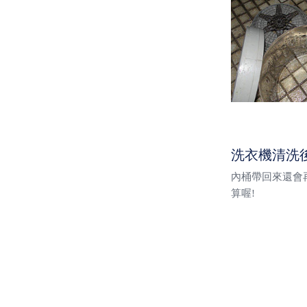
洗衣機清洗
內桶帶回來還會再
算喔!