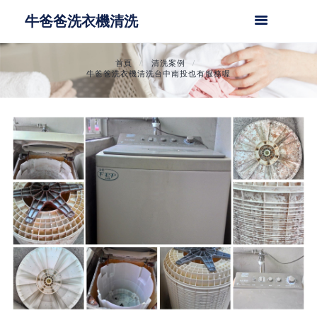
牛爸爸洗衣機清洗
首頁
清洗案例
牛爸爸洗衣機清洗台中南投也有服務喔