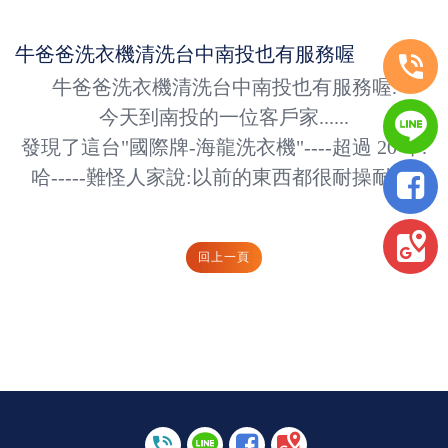
牛爸爸洗衣機清洗台中南投也有服務喔
牛爸爸洗衣機清洗台中南投也有服務喔.
今天到南投的一位客戶家......
發現了這台"國際牌-海龍洗衣機"----超過 20 年.
哈-----難怪人家說:以前的東西都很耐操耐用.
回上一頁