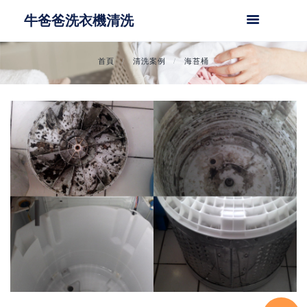
牛爸爸洗衣機清洗
首頁
清洗案例
海苔桶