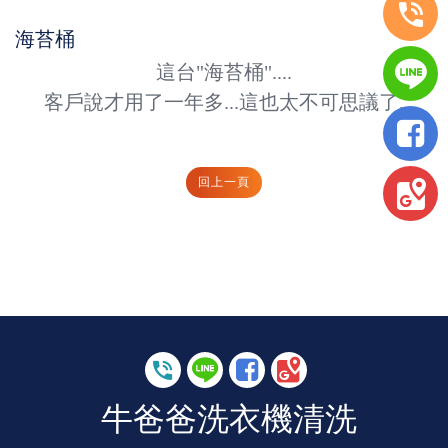
海苔桶
這台"海苔桶"....
客戶說才用了一年多...這也太不可思議了.
回上一頁
牛爸爸洗衣機清洗