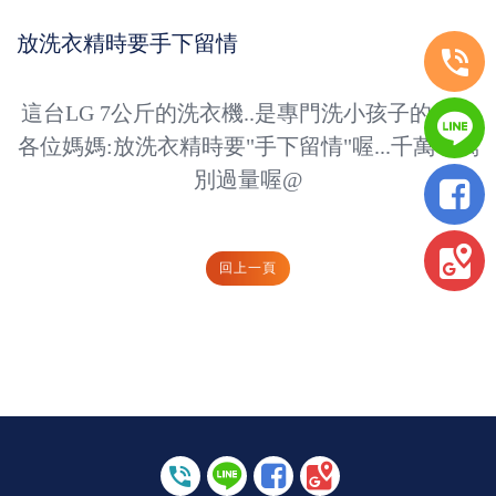
放洗衣精時要手下留情
這台LG 7公斤的洗衣機..是專門洗小孩子的衣服
各位媽媽:放洗衣精時要"手下留情"喔...千萬千萬
別過量喔@
回上一頁