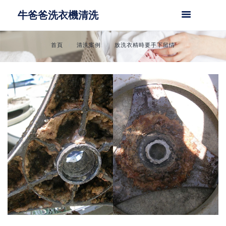
牛爸爸洗衣機清洗
首頁
清洗案例
放洗衣精時要手下留情