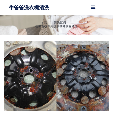
牛爸爸洗衣機清洗
首頁
清洗案例
硬幣會破壞到洗衣機裡的旋轉盤