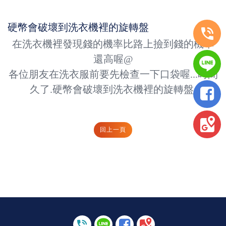
硬幣會破壞到洗衣機裡的旋轉盤
在洗衣機裡發現錢的機率比路上撿到錢的機率
還高喔@
各位朋友在洗衣服前要先檢查一下口袋喔...時間
久了.硬幣會破壞到洗衣機裡的旋轉盤.
回上一頁